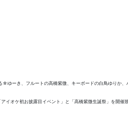
る☆ゆーき、フルートの高橋紫微、キーボードの白鳥ゆりか、バイ
「アイオケ初お披露目イベント」と「高橋紫微生誕祭」を開催