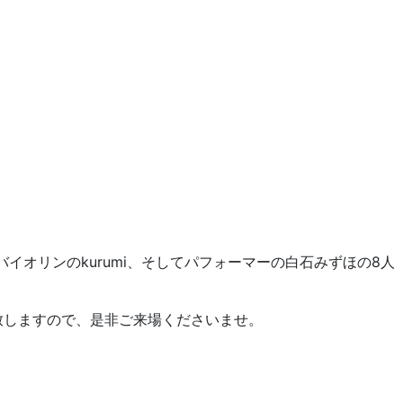
オリンのkurumi、そしてパフォーマーの白石みずほの8人
致しますので、是非ご来場くださいませ。