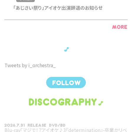
「あじさい祭り」アイオケ出演辞退のお知らせ
MORE
Tweets by i_orchestra_
FOLLOW
DISCOGRAPHY
2026.7.31 RELEASE DVD/BD
Blu-ray「マジで！？アイオケ♪3『determination』-卒業かリベ