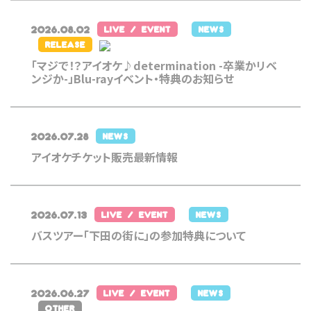
2026.08.02
LIVE / EVENT
NEWS
RELEASE
「マジで！？アイオケ♪determination -卒業かリベ
ンジか-」Blu-rayイベント・特典のお知らせ
2026.07.28
NEWS
アイオケチケット販売最新情報
2026.07.13
LIVE / EVENT
NEWS
バスツアー「下田の街に」の参加特典について
2026.06.27
LIVE / EVENT
NEWS
OTHER