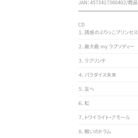
JAN：4573417360402/商
CD
１．誘惑のぶりっこプリンセス
２．最大級 my ラプソディー
３．ラブリンチ
４．パラダイス未来
５．友へ
６．虹
７．トワイライト・アモール
８．戦いのドラム