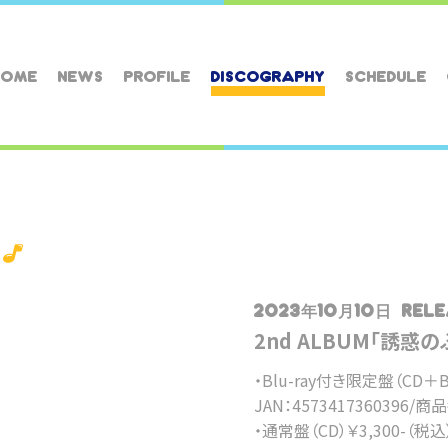
HOME
NEWS
PROFILE
DISCOGRAPHY
SCHEDULE
2023年10月10日 RELE
2nd ALBUM「誘惑
・Blu-ray付き限定盤（CD＋Bl
JAN：4573417360396/商
・通常盤（CD）￥3,300-（税込