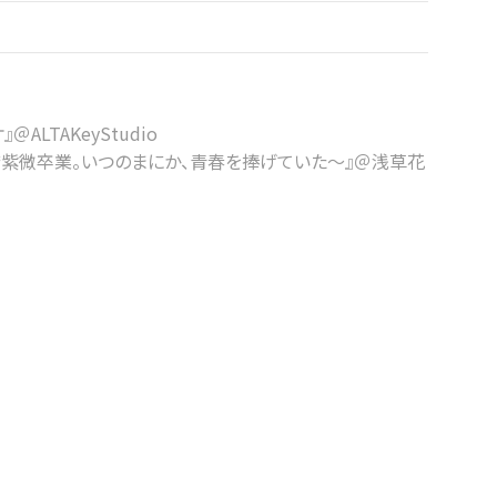
＠ALTAKeyStudio
〜高橋紫微卒業。いつのまにか、青春を捧げていた〜』＠浅草花