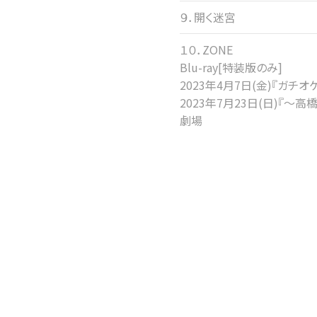
９．開く迷宮
１０．ZONE
Blu-ray[特装版のみ]
2023年4月7日(金)『ガチオケ』
2023年7月23日(日)『
劇場