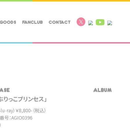
GOODS
FANCLUB
CONTACT
ASE
ALBUM
のぶりっこプリンセス」
u-ray）￥8,800-（税込）
品番号：AGIO0396
）