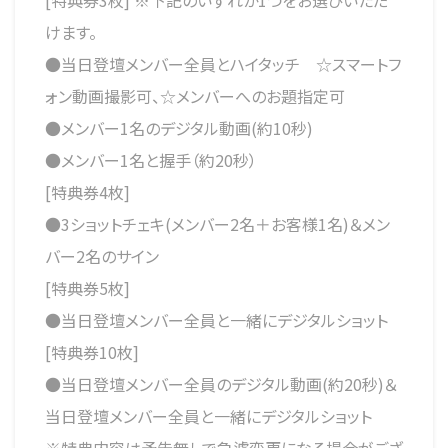
[特典券3枚] ※下記のいずれか1つをお選びいただ
けます。
●当日登壇メンバー全員とハイタッチ ☆スマートフ
ォン動画撮影可、☆メンバーへのお題指定可
●メンバー1名のデジタル動画(約10秒)
●メンバー1名と握手（約20秒）
[特典券4枚]
●3ショットチェキ(メンバー2名＋お客様1名)＆メン
バー2名のサイン
[特典券5枚]
●当日登壇メンバー全員と一緒にデジタルショット
[特典券10枚]
●当日登壇メンバー全員のデジタル動画(約20秒)＆
当日登壇メンバー全員と一緒にデジタルショット