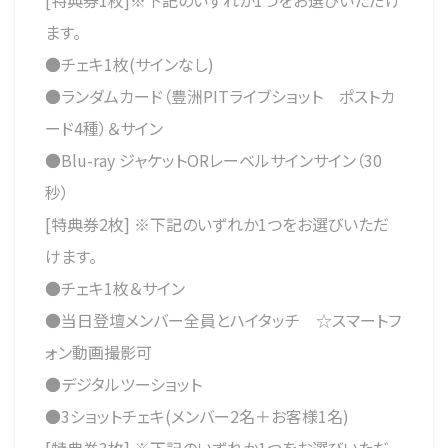
[特典券1枚]※下記のいずれか1つをお選びいただけ
ます。
●チェキ1枚(サインなし)
●ランダムカード（豊洲PITライブショット ポストカ
ード4種）＆サイン
●Blu-ray ジャケットORレーベルサインサイン（30
秒）
[特典券2枚] ※下記のいずれか1つをお選びいただ
けます。
●チェキ1枚＆サイン
●当日登壇メンバー全員とハイタッチ ☆スマートフ
ォン動画撮影可
●デジタルツーショット
●3ショットチェキ(メンバー2名＋お客様1名)