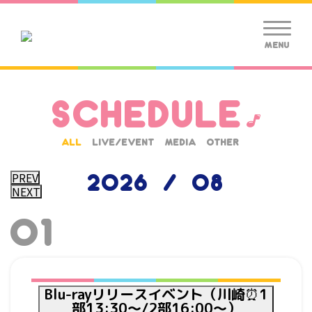
MENU
SCHEDULE
ALL
LIVE/EVENT
MEDIA
OTHER
2026 / 08
PREV
NEXT
01
Blu-rayリリースイベント（川崎⏰1
部13:30～/2部16:00～）