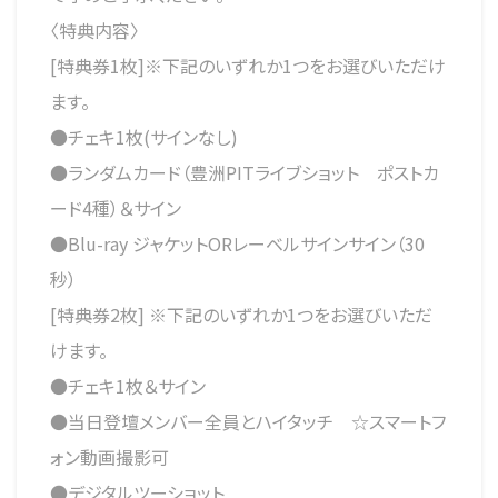
〈特典内容〉
[特典券1枚]※下記のいずれか1つをお選びいただけ
ます。
●チェキ1枚(サインなし)
●ランダムカード（豊洲PITライブショット ポストカ
ード4種）＆サイン
●Blu-ray ジャケットORレーベルサインサイン（30
秒）
[特典券2枚] ※下記のいずれか1つをお選びいただ
けます。
●チェキ1枚＆サイン
●当日登壇メンバー全員とハイタッチ ☆スマートフ
ォン動画撮影可
●デジタルツーショット