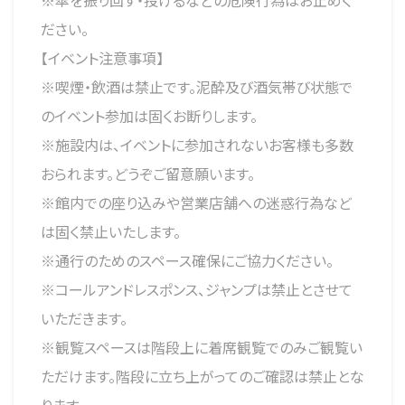
※傘を振り回す・投げるなどの危険行為はお止めく
ださい。
【イベント注意事項】
※喫煙・飲酒は禁止です。泥酔及び酒気帯び状態で
のイベント参加は固くお断りします。
※施設内は、イベントに参加されないお客様も多数
おられます。どうぞご留意願います。
※館内での座り込みや営業店舗への迷惑行為など
は固く禁止いたします。
※通行のためのスペース確保にご協力ください。
※コールアンドレスポンス、ジャンプは禁止とさせて
いただきます。
※観覧スペースは階段上に着席観覧でのみご観覧い
ただけます。階段に立ち上がってのご確認は禁止とな