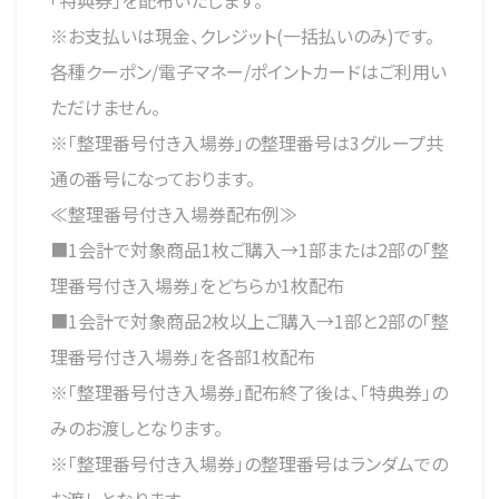
「特典券」を配布いたします。
※お支払いは現金、クレジット(一括払いのみ)です。
各種クーポン/電子マネー/ポイントカードはご利用い
ただけません。
※「整理番号付き入場券」の整理番号は3グループ共
通の番号になっております。
≪整理番号付き入場券配布例≫
■1会計で対象商品1枚ご購入→1部または2部の「整
理番号付き入場券」をどちらか1枚配布
■1会計で対象商品2枚以上ご購入→1部と2部の「整
理番号付き入場券」を各部1枚配布
※「整理番号付き入場券」配布終了後は、「特典券」の
みのお渡しとなります。
※「整理番号付き入場券」の整理番号はランダムでの