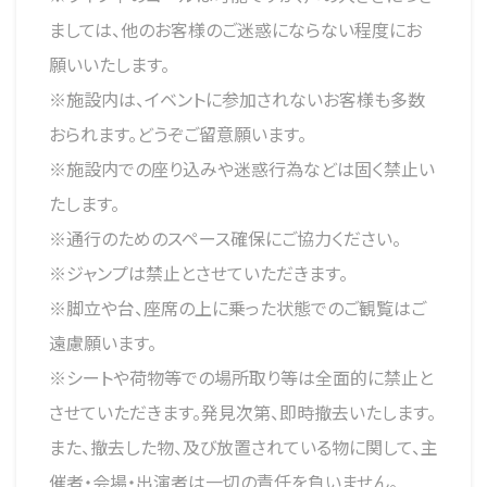
ましては、他のお客様のご迷惑にならない程度にお
願いいたします。
※施設内は、イベントに参加されないお客様も多数
おられます。どうぞご留意願います。
※施設内での座り込みや迷惑行為などは固く禁止い
たします。
※通行のためのスペース確保にご協力ください。
※ジャンプは禁止とさせていただきます。
※脚立や台、座席の上に乗った状態でのご観覧はご
遠慮願います。
※シートや荷物等での場所取り等は全面的に禁止と
させていただきます。発見次第、即時撤去いたします。
また、撤去した物、及び放置されている物に関して、主
催者・会場・出演者は一切の責任を負いません。