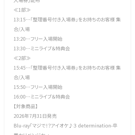
入場券」配布
≪1部≫
13:15…「整理番号付き入場券」をお持ちのお客様 集
合/入場
13:20…フリー入場開始
13:30…ミニライブ＆特典会
≪2部≫
15:45…「整理番号付き入場券」をお持ちのお客様 集
合/入場
15:50…フリー入場開始
16:00…ミニライブ＆特典会
【対象商品】
2026年7月31日発売
Blu-ray「マジで!？アイオケ♪３ determination-卒