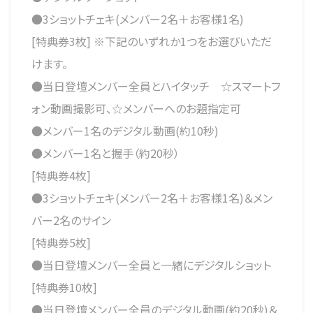
●3ショットチェキ(メンバー2名＋お客様1名)
[特典券3枚] ※下記のいずれか1つをお選びいただ
けます。
●当日登壇メンバー全員とハイタッチ ☆スマートフ
ォン動画撮影可、☆メンバーへのお題指定可
●メンバー1名のデジタル動画(約10秒)
●メンバー1名と握手（約20秒）
[特典券4枚]
●3ショットチェキ(メンバー2名＋お客様1名)＆メン
バー2名のサイン
[特典券5枚]
●当日登壇メンバー全員と一緒にデジタルショット
[特典券10枚]
●当日登壇メンバー全員のデジタル動画(約20秒)＆