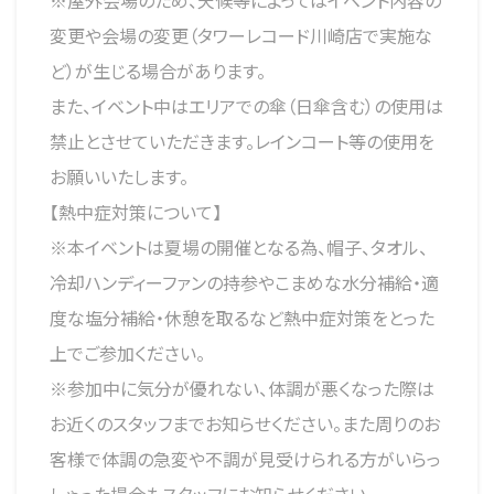
※屋外会場のため、天候等によってはイベント内容の
変更や会場の変更（タワーレコード川崎店で実施な
ど）が生じる場合があります。
また、イベント中はエリアでの傘（日傘含む）の使用は
禁止とさせていただきます。レインコート等の使用を
お願いいたします。
【熱中症対策について】
※本イベントは夏場の開催となる為、帽子、タオル、
冷却ハンディーファンの持参やこまめな水分補給・適
度な塩分補給・休憩を取るなど熱中症対策をとった
上でご参加ください。
※参加中に気分が優れない、体調が悪くなった際は
お近くのスタッフまでお知らせください。また周りのお
客様で体調の急変や不調が見受けられる方がいらっ