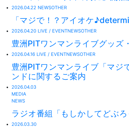
2026.04.22
NEWS
OTHER
「マジで！？アイオケ♪determin
2026.04.20
LIVE / EVENT
NEWS
OTHER
豊洲PITワンマンライブグッズ
2026.04.16
LIVE / EVENT
NEWS
OTHER
豊洲PITワンマンライブ「マジで！
ンドに関するご案内
2026.04.03
MEDIA
NEWS
ラジオ番組「もしかしてどぶろ
2026.03.30