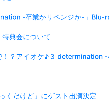
ation -卒業かリベンジか-」Blu-
・特典会について
？アイオケ♪３ determinatio
っくだけど」にゲスト出演決定