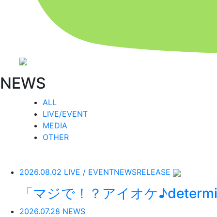
NEWS
ALL
LIVE/EVENT
MEDIA
OTHER
2026.08.02
LIVE / EVENT
NEWS
RELEASE
「マジで！？アイオケ♪determi
2026.07.28
NEWS