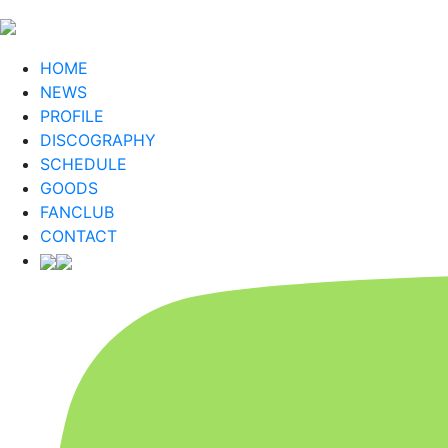
HOME
NEWS
PROFILE
DISCOGRAPHY
SCHEDULE
GOODS
FANCLUB
CONTACT