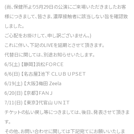
(尚、保健所より5月29日の公演にご来場いただきましたお客
様につきまして、皆さま、濃厚接触者に該当しない旨を確認致
しました。
ご心配をお掛けして、申し訳ございません。)
これに伴い、下記のLIVEを延期とさせて頂きます。
代替日に関しては、別途お知らせいたします。
6/5(土) 【静岡】浜松ＦＯＲＣＥ
6/6(日) 【名古屋】池下 ＣＬＵＢ ＵＰＳＥＴ
6/19(土) 【大阪】梅田 Zeela
6/20(日) 【京都】ＦＡＮＪ
7/11(日) 【東京】代官山 ＵＮＩＴ
チケットの払い戻し等につきましては、後日、発表させて頂きま
す。
その他、お問い合わせに関しては下記宛てにお願いいたしま