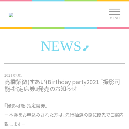
MENU
NEWS
2021.07.01
高橋紫微(すあい)Birthday party2021 『撮影可
能-指定席券』発売のお知らせ
『撮影可能-指定席券』
ー本券をお申込みされた方は、先行抽選の際に優先でご案内
致しますー