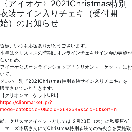
〈アイオケ〉2021Christmas特別
衣装サイン入りチェキ（受付開
始）のお知らせ
皆様、いつも応援ありがとうございます。
本年はクリスマスの時期にオンラインチェキサイン会の実施が
ないため、
アイオケ公式オンラインショップ「クリオンマーケット」にお
いて、
メンバー別『2021Christmas特別衣装サイン入りチェキ』を
販売させていただきます。
【クリオンマーケットURL】
https://clionmarket.jp/?
mode=cate&csid=0&cbid=2642549&csid=0&sort=n
尚、クリスマスイベントとしては12月23日（木）に秋葉原ゲ
ーマーズ本店さんにてChristmas特別衣装での特典会を実施致