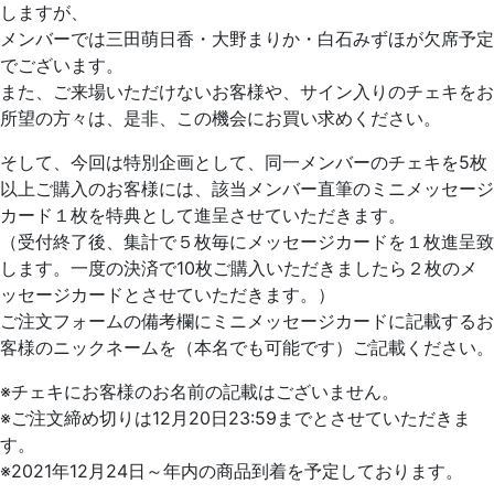
しますが、
メンバーでは三田萌日香・大野まりか・白石みずほが欠席予定
でございます。
また、ご来場いただけないお客様や、サイン入りのチェキをお
所望の方々は、是非、この機会にお買い求めください。
そして、今回は特別企画として、同一メンバーのチェキを5枚
以上ご購入のお客様には、該当メンバー直筆のミニメッセージ
カード１枚を特典として進呈させていただきます。
（受付終了後、集計で５枚毎にメッセージカードを１枚進呈致
します。一度の決済で10枚ご購入いただきましたら２枚のメ
ッセージカードとさせていただきます。）
ご注文フォームの備考欄にミニメッセージカードに記載するお
客様のニックネームを（本名でも可能です）ご記載ください。
※チェキにお客様のお名前の記載はございません。
※ご注文締め切りは12月20日23:59までとさせていただきま
す。
※2021年12月24日～年内の商品到着を予定しております。