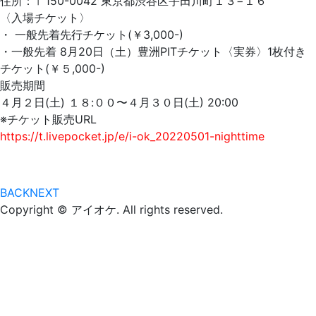
住所：〒150-0042 東京都渋谷区宇田川町１３−１６
〈入場チケット〉
・ 一般先着先行チケット(￥3,000-)
・一般先着 8月20日（土）豊洲PITチケット〈実券〉1枚付き
チケット(￥５,000-)
販売期間
４月２日(土) １８:００〜４月３０日(土) 20:00
※チケット販売URL
https://t.livepocket.jp/e/i-ok_20220501-nighttime
BACK
NEXT
Copyright © アイオケ. All rights reserved.