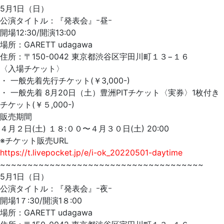
5月1日（日）
公演タイトル：『発表会』ｰ昼ｰ
開場12:30/開演13:00
場所：GARETT udagawa
住所：〒150-0042 東京都渋谷区宇田川町１３−１６
〈入場チケット〉
・ 一般先着先行チケット(￥3,000-)
・ 一般先着 8月20日（土）豊洲PITチケット〈実券〉1枚付き
チケット(￥５,000-)
販売期間
４月２日(土) １８:００〜４月３０日(土) 20:00
※チケット販売URL
https://t.livepocket.jp/e/i-ok_20220501-daytime
~~~~~~~~~~~~~~~~~~~~~~~~~~~~~~~~~~~~~
5月1日（日）
公演タイトル：『発表会』ｰ夜ｰ
開場1７:30/開演1８:00
場所：GARETT udagawa