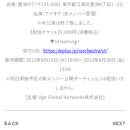
会場：豊洲PIT（〒135-0061 東京都江東区豊洲6丁目1−23）
出演：アイオケ（全メンバー登壇）
※本公演は終了致しました。
【配信チケット】3,000円（消費税込）
▼Streaming+
受付URL：
https://
eplus.jp
/
iorchestra
/
st
/
販売期間：2022年8月10日（水）18:00〜2022年8月26日（金）
19:00
※同日実施予定の新メンバー公開オーディションは配信いた
しません。
[主催：Age Global Networks株式会社]
BACK
NEXT