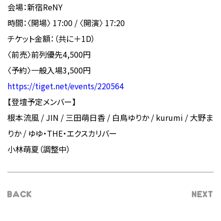
会場：新宿ReNY
時間：〈開場〉 17:00 / 〈開演〉 17:20
チケット金額：（共に＋1D）
〈前売〉前列優先4,500円
〈予約〉一般入場3,500円
https://tiget.net/events/220564
【登壇予定メンバー】
根本流風 / JIN / 三田萌日香 / 白鳥ゆりか / kurumi / 大野ま
りか / ゆゆ・THE・エクスカリバー
小林萌夏（調整中）
BACK
NEXT