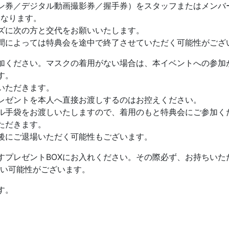
ン券／デジタル動画撮影券／握手券）をスタッフまたはメンバ
となります。
ズに次の方と交代をお願いいたします。
間によっては特典会を途中で終了させていただく可能性がござ
加ください。マスクの着用がない場合は、本イベントへの参加
す。
いただきます。
プレゼントを本人へ直接お渡しするのはお控えください。
ル手袋をお渡しいたしますので、着用のもと特典会にご参加く
ただきます。
後にご退場いただく可能性もございます。
すプレゼントBOXにお入れください。その際必ず、お持ちい
い可能性がございます。
す。