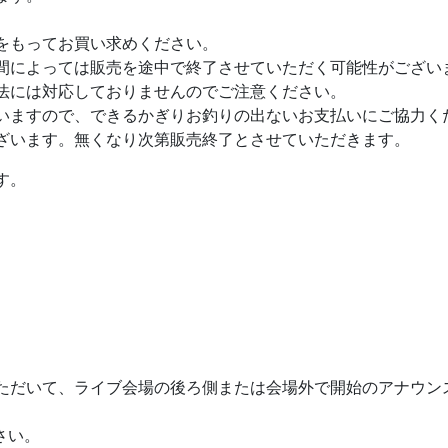
をもってお買い求めください。
間によっては販売を途中で終了させていただく可能性がござい
法には対応しておりませんのでご注意ください。
いますので、できるかぎりお釣りの出ないお支払いにご協力く
ざいます。無くなり次第販売終了とさせていただきます。
す。
ただいて、ライブ会場の後ろ側または会場外で開始のアナウン
。
さい。