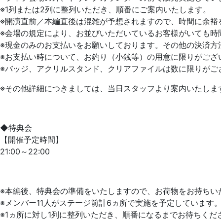
※1列または2列に整列いただき、順番にご案内いたします。
※開演直前／本編直後は混雑が予想されますので、時間に余裕
※会場の規定により、お並びいただいているお客様がいても時
※現金のみのお支払いをお願いしております。その他の決済方
※お支払い時について、お釣り（小銭等）の用意に限りがござ
※バッジ、アクリルスタンド、クリアファイルは数に限りがご
※その他詳細につきましては、当日スタッフより案内いたしま
◆特典会
【開催予定時間】
21:00～22:00
※本編後、特典会の準備をいたしますので、お荷物をお持ちい
※メンバー11人がステージ前計6ヵ所で実施を予定しています
※1ヵ所に対し1列に整列いただき、順番になるまでお待ちくだ