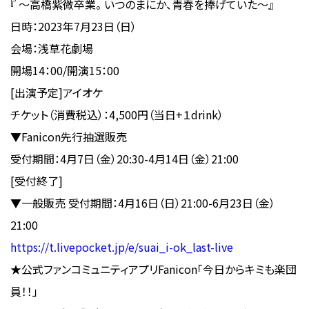
『 〜高橋紫微卒業。 いつのまにか、青春を捧げていた〜』
日時：2023年7月23日（日）
会場：浅草花劇場
開場14：00/開演15：00
[出演予定]アイオケ
チケット（消費税込）：4,500円（当日+１drink）
▼Fanicon先行抽選販売
受付期間：4月7日（金）20:30-4月14日（金）21:00
[受付終了]
▼一般販売 受付期間：4月16日（日）21:00-6月23日（金）
21:00
https://t.livepocket.jp/e/suai_i-ok_last-live
★公式ファンコミュニティアプリFanicon「今日からキミも楽団
員！！」