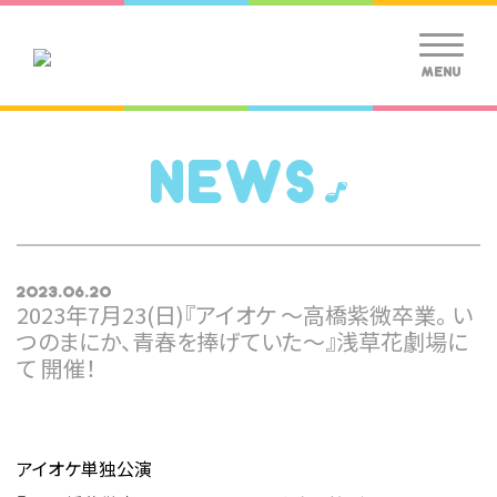
MENU
NEWS
2023.06.20
2023年7月23(日)『アイオケ 〜高橋紫微卒業。 い
つのまにか、青春を捧げていた〜』浅草花劇場に
て 開催！
アイオケ単独公演