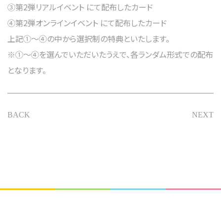
③第2弾リアルイベント にて配布したカード
④第2弾オンラインイベント にて配布したカード
上記①～④の中から選択制の特典といたします。
※①～④を選んでいただいたうえで、各ランダム形式での配布
となります。
BACK
NEXT
Copyright © アイオケ. All rights reserved.