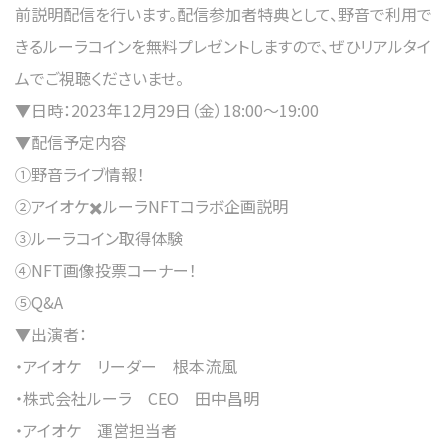
前説明配信を行います。配信参加者特典として、野音で利用で
きるルーラコインを無料プレゼントしますので、ぜひリアルタイ
ムでご視聴くださいませ。
▼日時：2023年12月29日（金）18:00〜19:00
▼配信予定内容
①野音ライブ情報！
②アイオケ✖️ルーラNFTコラボ企画説明
③ルーラコイン取得体験
④NFT画像投票コーナー！
⑤Q&A
▼出演者：
・アイオケ リーダー 根本流風
・株式会社ルーラ CEO 田中昌明
・アイオケ 運営担当者