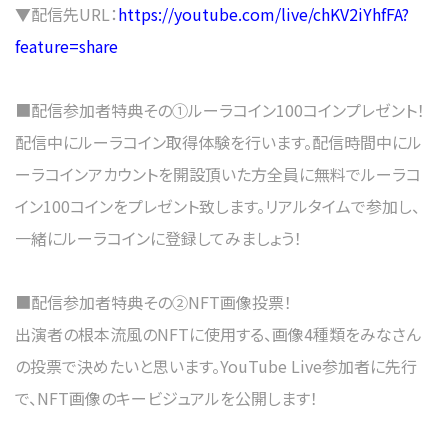
▼配信先URL：
https://youtube.com/live/chKV2iYhfFA?
feature=share
■配信参加者特典その①ルーラコイン100コインプレゼント！
配信中にルーラコイン取得体験を行います。配信時間中にル
ーラコインアカウントを開設頂いた方全員に無料でルーラコ
イン100コインをプレゼント致します。リアルタイムで参加し、
一緒にルーラコインに登録してみましょう！
■配信参加者特典その②NFT画像投票！
出演者の根本流風のNFTに使用する、画像4種類をみなさん
の投票で決めたいと思います。YouTube Live参加者に先行
で、NFT画像のキービジュアルを公開します！