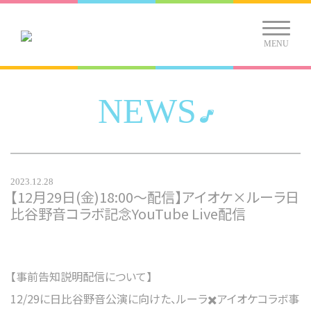
MENU
NEWS
2023.12.28
【12月29日(金)18:00～配信】アイオケ×ルーラ日
比谷野音コラボ記念YouTube Live配信
【事前告知説明配信について】
12/29に日比谷野音公演に向けた、ルーラ✖️アイオケコラボ事