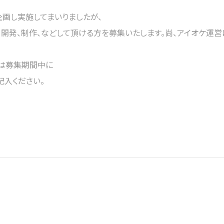
画し実施してまいりましたが、
画、開発、制作、などして頂ける方を募集いたします。尚、アイオケ運
方は募集期間中に
記入ください。