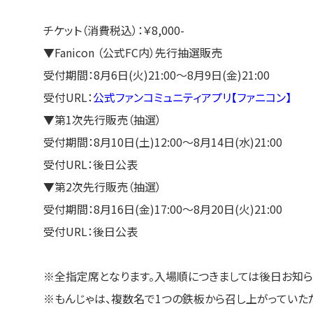
チケット（消費税込）：￥8,000-
▼Fanicon （公式FC内）先行抽選販売
受付期間：8⽉6⽇(火)21:00〜8⽉9⽇(金)21:00
受付URL：
公式ファンコミュニティアプリ【ファニコン】
▼第1次先行販売（抽選）
受付期間：8⽉10⽇(土)12:00〜8⽉14⽇(水)21:00
受付URL：後日公表
▼第2次先行販売（抽選）
受付期間：8⽉16⽇(金)17:00〜8⽉20⽇(火)21:00
受付URL：後日公表
※全指定席となります。入場順につきましては後日お知ら
※もんじゃは、複数名で1つの鉄板から召し上がっていただ