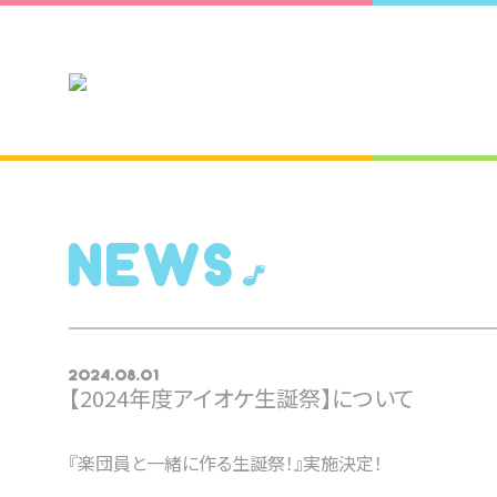
NEWS
2024.08.01
【2024年度アイオケ生誕祭】について
『楽団員と一緒に作る生誕祭！』実施決定！