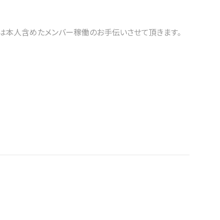
営は本人含めたメンバー稼働のお手伝いさせて頂きます。