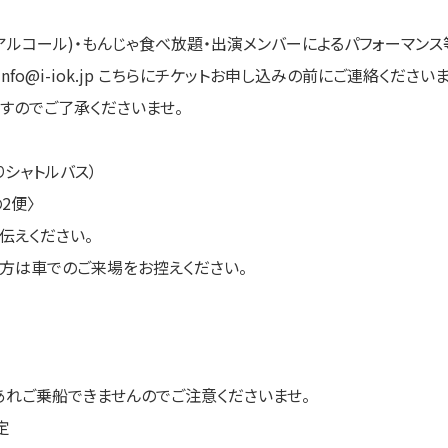
アルコール)・もんじゃ食べ放題・出演メンバーによるパフォーマンス
o@i-iok.jp こちらにチケットお申し込みの前にご連絡くださいま
ますのでご了承くださいませ。
りシャトルバス）
2便〉
伝えください。
方は車でのご来場をお控えください。
れご乗船できませんのでご注意くださいませ。
定