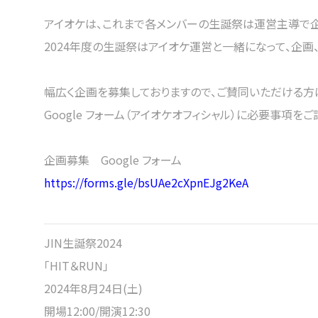
アイオケは、これまで各メンバーの生誕祭は運営主導で企
2024年度の生誕祭はアイオケ運営と一緒になって、企
幅広く企画を募集しておりますので、ご賛同いただける
Google フォーム（アイオケオフィシャル）に必要事項をご
企画募集 Google フォーム
https://forms.gle/bsUAe2cXpnEJg2KeA
JIN生誕祭2024
「HIT＆RUN」
2024年8月24日(土)
開場12:00/開演12:30