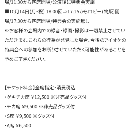
場/11:30から客席開場/公演後に特典会実施
■10⽉14⽇(月・祝) 18:00回⇒17:15からロビー(物販)開
場/17:30から客席開場/特典会の実施無し
※お客様の会場内での録音・録画・撮影は一切禁止させてい
ただきます。これらの行為が発覚した場合、今後のアイオケの
特典会への参加をお断りさせていただく可能性があることを
予めご了承ください。
【チケット料⾦】全席指定・消費税込
・ゲキチカ席 ￥12,500 ※⾮売品グッズ付
・チカ席 ￥9,500 ※⾮売品グッズ付
・S席 ￥9,500 ※グッズ付
・A席 ￥6,500