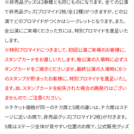
※非売品グッズは2券種とも同じものになります。 全ての公演
で非売品グッズ(ブロマイド2枚/全12種)がつきますが、どの公
演でどのブロマイドがつくかはシークレットとなります。また、
全公演にご来場くださった方には、特別ブロマイドを進呈いた
します。
※特別ブロマイドにつきまして、初回公演ご来場のお客様に、
スタンプカードをお渡しいたします。毎公演の入場時に必ずス
タンプカードをご掲示くださいませ。最終公演の入場時に6つ
のスタンプが貯まったお客様に、特別ブロマイドを進呈いたし
ます。尚、スタンプカードを紛失された場合の再発行はござい
ませんので、ご注意ください。
※チケット価格が同一のチカ席とS席の違いは、チカ席はステ
ージに近いお席で、非売品グッズ(ブロマイド2枚)が付きます。
S席はステージ全体が見やすい位置のお席で、公式販売グッズ