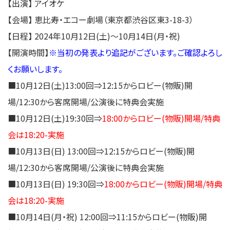
【出演】 アイオケ
【会場】 恵⽐寿・エコー劇場（東京都渋⾕区東3-18-3）
【⽇程】 2024年10⽉12⽇(土)〜10⽉14⽇(月・祝)
【開演時間】
※当初の発表より追記がございます。ご確認よろし
くお願いします。
■10⽉12⽇(土)13:00回⇒12:15からロビー(物販)開
場/12:30から客席開場/公演後に特典会実施
■10⽉12⽇(土)19:30回⇒
18:00からロビー(物販)開場/
特典
会は18:20-実施
■10⽉13⽇(日) 13:00回⇒12:15からロビー(物販)開
場/12:30から客席開場/公演後に特典会実施
■10⽉13⽇(日) 19:30回⇒
18:00からロビー(物販)開場/
特典
会は18:20-実施
■10⽉14⽇(月・祝) 12:00回⇒11:15からロビー(物販)開