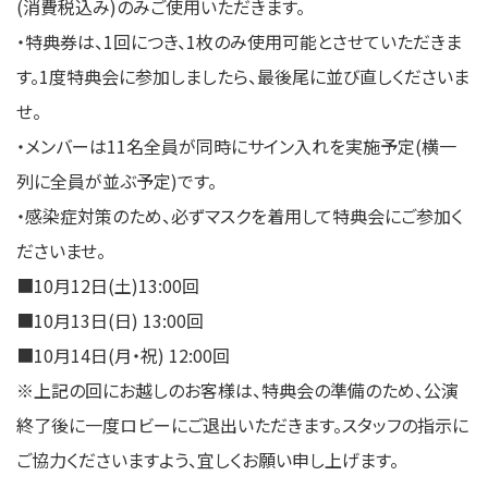
(消費税込み)のみご使用いただきます。
・特典券は、1回につき、1枚のみ使用可能とさせていただきま
す。1度特典会に参加しましたら、最後尾に並び直しくださいま
せ。
・メンバーは11名全員が同時にサイン入れを実施予定(横一
列に全員が並ぶ予定)です。
・感染症対策のため、必ずマスクを着用して特典会にご参加く
ださいませ。
■10⽉12⽇(土)13:00回
■10⽉13⽇(日) 13:00回
■10⽉14⽇(月・祝) 12:00回
※上記の回にお越しのお客様は、特典会の準備のため、公演
終了後に一度ロビーにご退出いただきます。スタッフの指示に
ご協力くださいますよう、宜しくお願い申し上げます。