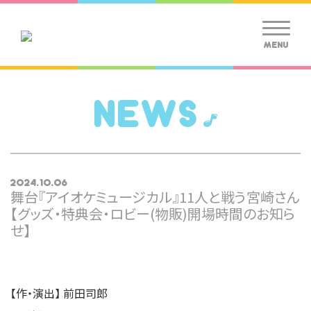
MENU
NEWS
2024.10.06
舞台『アイオケミュージカル』11人と戦う宮崎さん
【グッズ・特典会・ロビー(物販)開場時間のお知ら
せ】
【作・演出】 前⽥司郎