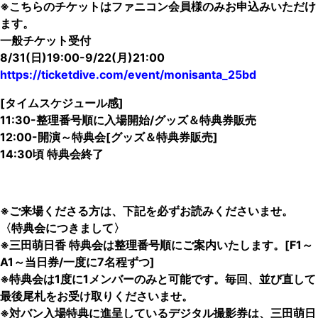
※こちらのチケットはファニコン会員様のみお申込みいただけ
ます。
一般チケット受付
8/31(日)19:00-9/22(月)21:00
https://ticketdive.com/event/monisanta_25bd
[タイムスケジュール感]
11:30-整理番号順に入場開始/グッズ＆特典券販売
12:00-開演～特典会[グッズ＆特典券販売]
14:30頃 特典会終了
※ご来場くださる方は、下記を必ずお読みくださいませ。
〈特典会につきまして〉
※三田萌日香 特典会は整理番号順にご案内いたします。[F1～
A1～当日券/一度に7名程ずつ]
※特典会は1度に1メンバーのみと可能です。毎回、並び直して
最後尾札をお受け取りくださいませ。
※対バン入場特典に進呈しているデジタル撮影券は、三田萌日