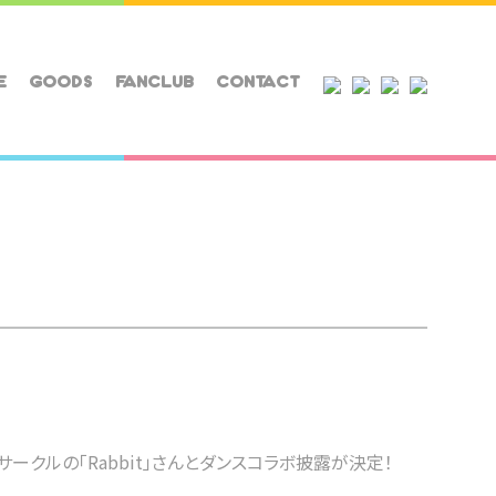
E
GOODS
FANCLUB
CONTACT
ンスサークルの「Rabbit」さんとダンスコラボ披露が決定！