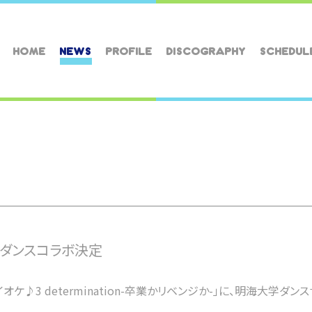
HOME
NEWS
PROFILE
DISCOGRAPHY
SCHEDUL
」ダンスコラボ決定
イオケ♪3 determination-卒業かリベンジか-」に、明海大学ダ