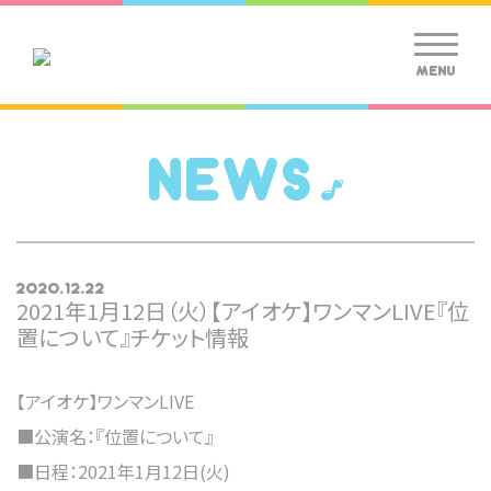
MENU
NEWS
2020.12.22
2021年1月12日（火）【アイオケ】ワンマンLIVE『位
置について』チケット情報
【アイオケ】ワンマンLIVE
■公演名：『位置について』
■日程：2021年1月12日(火)