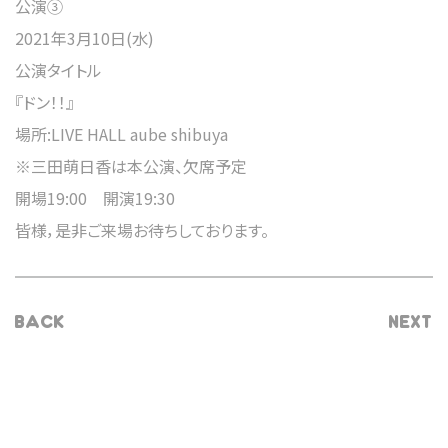
公演③
2021年3月10日(水)
公演タイトル
『ドン！！』
場所:LIVE HALL aube shibuya
※三田萌日香は本公演、欠席予定
開場19:00 開演19:30
皆様，是非ご来場お待ちしております。
BACK
NEXT