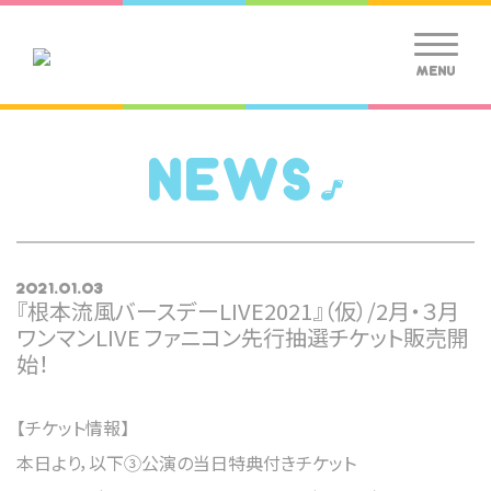
MENU
NEWS
2021.01.03
『根本流風バースデーLIVE2021』（仮）/2月・３月
ワンマンLIVE ファニコン先行抽選チケット販売開
始！
【チケット情報】
本日より，以下③公演の当日特典付きチケット