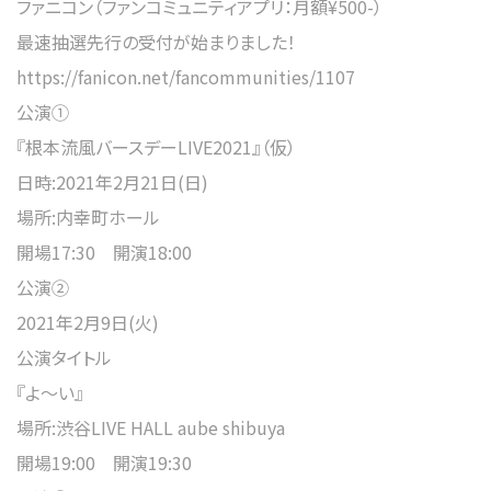
ファニコン（ファンコミュニティアプリ：月額¥500-）
最速抽選先行の受付が始まりました！
https://fanicon.net/fancommunities/1107
公演①
『根本流風バースデーLIVE2021』（仮）
日時:2021年2月21日(日)
場所:内幸町ホール
開場17:30 開演18:00
公演②
2021年2月9日(火)
公演タイトル
『よ〜い』
場所:渋谷LIVE HALL aube shibuya
開場19:00 開演19:30