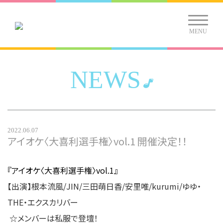
MENU
NEWS
2022.06.07
アイオケ〈大喜利選手権〉vol.1 開催決定！！
『アイオケ〈大喜利選手権〉vol.1』
【出演】根本流風/JIN/三田萌日香/安里唯/kurumi/ゆゆ・
THE・エクスカリバー
☆メンバーは私服で登壇！