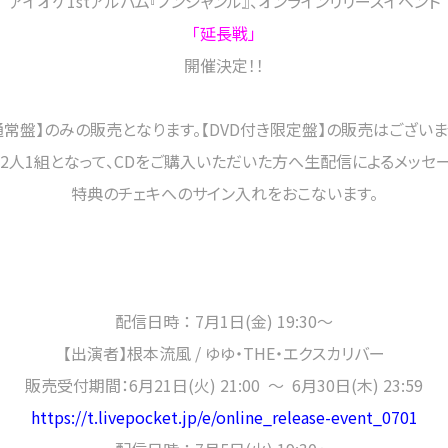
アイオケ1stアルバム『ノンジャンル』、オンラインリリースイベント
「延長戦」
開催決定！！
通常盤】のみの販売となります。【DVD付き限定盤】の販売はございま
2人1組となって、CDをご購入いただいた方へ生配信によるメッセ
特典のチェキへのサイン入れをおこないます。
配信日時 ：
7月1日(金) 19:30～
【出演者】
根本流風 / ゆゆ・THE・エクスカリバー
販売受付期間：6月21日(火) 21:00 〜 6月30日(木) 23:59
https://t.livepocket.jp/e/online_release-event_0701