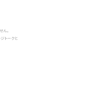
せん。
ージトークと