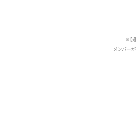
※【
メンバーが