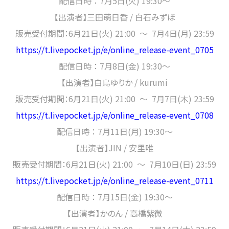
配信日時 ：
7月5日(火) 19:30～
【出演者】
三田萌日香 / 白石みずほ
販売受付期間：6月21日(火) 21:00 〜 7月4日(月) 23:59
https://t.livepocket.jp/e/online_release-event_0705
配信日時 ：
7月8日(金) 19:30～
【出演者】
白鳥ゆりか / kurumi
販売受付期間：6月21日(火) 21:00 〜 7月7日(木) 23:59
https://t.livepocket.jp/e/online_release-event_0708
配信日時 ：
7月11日(月) 19:30～
【出演者】
JIN / 安里唯
販売受付期間：6月21日(火) 21:00 〜 7月10日(日) 23:59
https://t.livepocket.jp/e/online_release-event_0711
配信日時 ：
7月15日(金) 19:30～
【出演者】
かのん / 高橋紫微