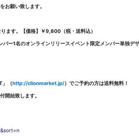
をお願い致します。
ます。【価格】￥9,800（税・送料込）
しメンバー1名のオンラインリリースイベント限定メンバー単独
ET」（
http://clionmarket.jp/
）でご予約の方は送料無料！
ら受付開始致します。
0&sort=n