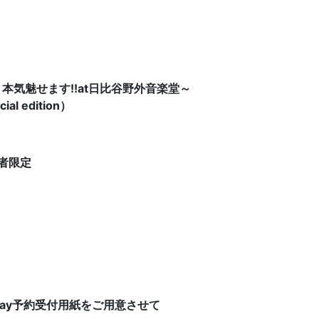
気魅せます!!at日比谷野外音楽堂～
edition）
者限定
-ray予約受付用紙をご用意させて