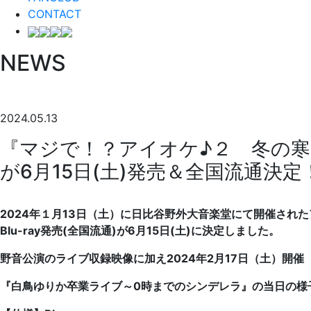
CONTACT
NEWS
2024.05.13
『マジで！？アイオケ♪２ 冬の寒さ
が6月15日(土)発売＆全国流通決定
2024年１月13日（土）に日比谷野外大音楽堂にて開催され
Blu-ray発売(全国流通)が6月15日(土)に決定しました。
野音公演のライブ収録映像に加え2024年2月17日（土）開催
『白鳥ゆりか卒業ライブ～0時までのシンデレラ』の当日の様