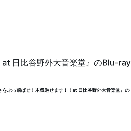
日比谷野外大音楽堂』のBlu-ray
さをぶっ飛ばせ！本気魅せます！！at 日比谷野外大音楽堂』の