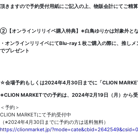
頂きますので予約受付用紙にご記入の上、物販会計にてご精算
②【オンラインリリイベ購入特典】※白鳥ゆりかは対象外となり
・オンラインリリイベにてBlu-ray１枚ご購入の際に、推
でプレゼント
☆会場予約もしくは2024年4月30日までに「CLION MARK
※CLION MARKETでの予約は、2024年2月19日（月）か
＜予約＞
CLION MARKETにて予約受付中
（※2024年4月30日までに予約の方は送料無料）
https://clionmarket.jp/?mode=cate&cbid=2642549&csid=