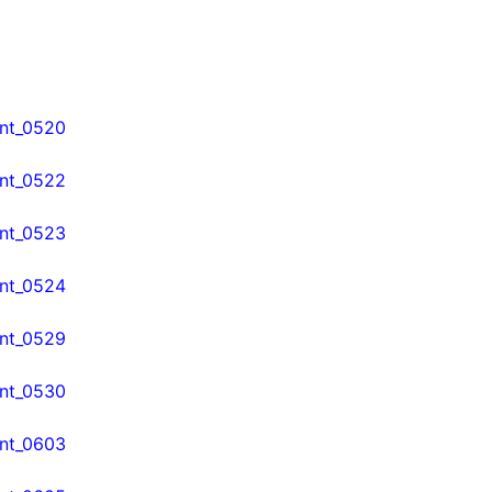
ent_0520
ent_0522
ent_0523
ent_0524
ent_0529
ent_0530
ent_0603